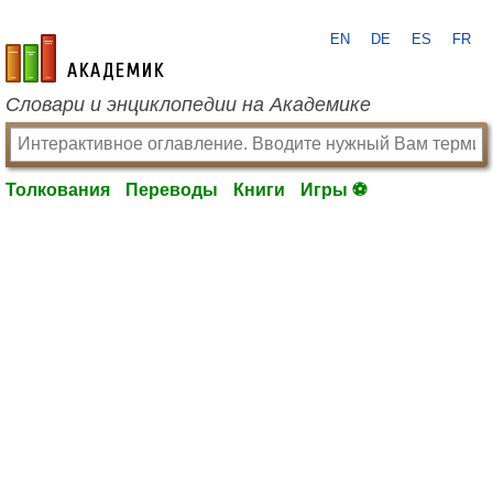
EN
DE
ES
FR
academic.ru
Словари и энциклопедии на Академике
Толкования
Переводы
Книги
Игры ⚽